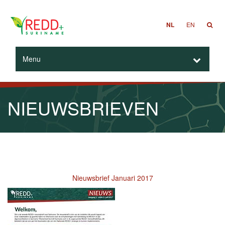
NL
EN
Menu
NIEUWSBRIEVEN
Nieuwsbrief Januari 2017