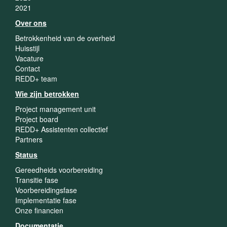
2021
Over ons
Betrokkenheid van de overheid
Huisstijl
Vacature
Contact
REDD+ team
Wie zijn betrokken
Project management unit
Project board
REDD+ Assistenten collectief
Partners
Status
Gereedheids voorbereiding
Transitie fase
Voorbereidingsfase
Implementatie fase
Onze financien
Documentatie